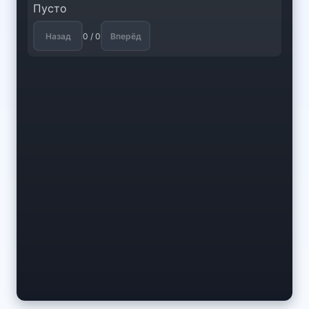
Пусто
Назад
0 / 0
Вперёд